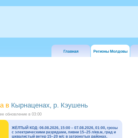
Главная
Регионы Молдовы
а в
Кырнаценах, р. Кэушень
е обновление в
03:00
ЖЁЛТЫЙ КОД: 06.08.2026, 15:00 – 07.08.2026, 01:00, грозы
с электрическими разрядами, ливни 15–25 л/кв.м, град и
шквалистый ветер 15–20 м/с в затронутых районах.