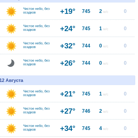
Чистое небо, без
+19°
745
2
0
м/с
осадков
Чистое небо, без
+24°
745
1
0
м/с
осадков
Чистое небо, без
+32°
744
0
0
м/с
осадков
Чистое небо, без
+26°
744
0
0
м/с
осадков
12 Августа
Чистое небо, без
+21°
745
1
0
м/с
осадков
Чистое небо, без
+27°
746
2
0
м/с
осадков
Чистое небо, без
+34°
745
4
0
м/с
осадков