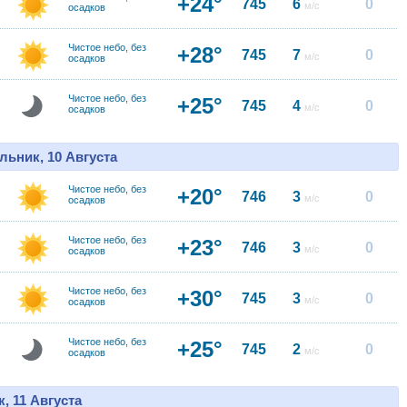
+24°
745
6
0
м/с
осадков
Чистое небо, без
+28°
745
7
0
м/с
осадков
Чистое небо, без
+25°
745
4
0
м/с
осадков
льник, 10 Августа
Чистое небо, без
+20°
746
3
0
м/с
осадков
Чистое небо, без
+23°
746
3
0
м/с
осадков
Чистое небо, без
+30°
745
3
0
м/с
осадков
Чистое небо, без
+25°
745
2
0
м/с
осадков
, 11 Августа