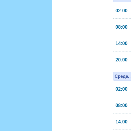
02:00
08:00
14:00
20:00
Среда, 
02:00
08:00
14:00