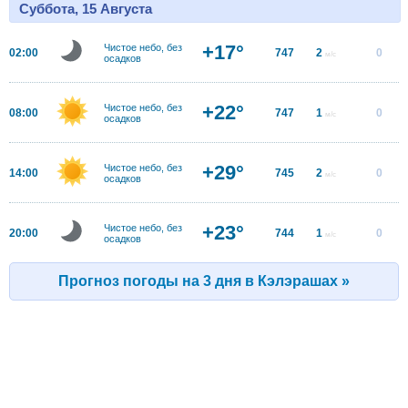
Суббота, 15 Августа
+17°
Чистое небо, без
02:00
747
2
0
м/с
осадков
+22°
Чистое небо, без
08:00
747
1
0
м/с
осадков
+29°
Чистое небо, без
14:00
745
2
0
м/с
осадков
+23°
Чистое небо, без
20:00
744
1
0
м/с
осадков
Прогноз погоды на 3 дня в Кэлэрашах »