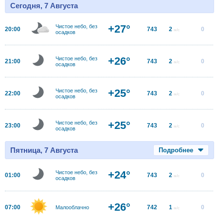
Сегодня, 7 Августа
+27°
Чистое небо, без
20:00
743
2
0
м/с
осадков
+26°
Чистое небо, без
21:00
743
2
0
м/с
осадков
+25°
Чистое небо, без
22:00
743
2
0
м/с
осадков
+25°
Чистое небо, без
23:00
743
2
0
м/с
осадков
Пятница, 7 Августа
Подробнее
+24°
Чистое небо, без
01:00
743
2
0
м/с
осадков
+26°
07:00
742
1
0
Малооблачно
м/с