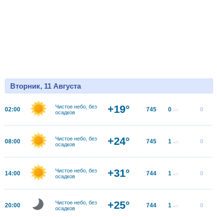
Вторник, 11 Августа
+19°
Чистое небо, без
02:00
745
0
0
м/с
осадков
+24°
Чистое небо, без
08:00
745
1
0
м/с
осадков
+31°
Чистое небо, без
14:00
744
1
0
м/с
осадков
+25°
Чистое небо, без
20:00
744
1
0
м/с
осадков