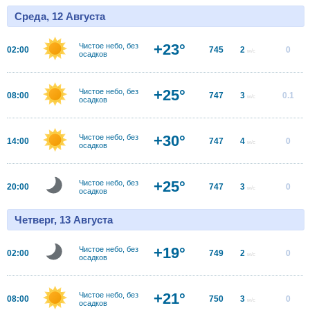
Среда, 12 Августа
+23°
Чистое небо, без
02:00
745
2
0
м/с
осадков
+25°
Чистое небо, без
08:00
747
3
0.1
м/с
осадков
+30°
Чистое небо, без
14:00
747
4
0
м/с
осадков
+25°
Чистое небо, без
20:00
747
3
0
м/с
осадков
Четверг, 13 Августа
+19°
Чистое небо, без
02:00
749
2
0
м/с
осадков
+21°
Чистое небо, без
08:00
750
3
0
м/с
осадков