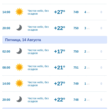
+27°
Чистое небо, без
14:00
749
4
0
м/с
осадков
+22°
Чистое небо, без
20:00
750
3
0
м/с
осадков
Пятница, 14 Августа
+17°
Чистое небо, без
02:00
750
2
0
м/с
осадков
+21°
Чистое небо, без
08:00
751
2
0
м/с
осадков
+27°
Чистое небо, без
14:00
749
1
0
м/с
осадков
+22°
Чистое небо, без
20:00
748
2
0
м/с
осадков