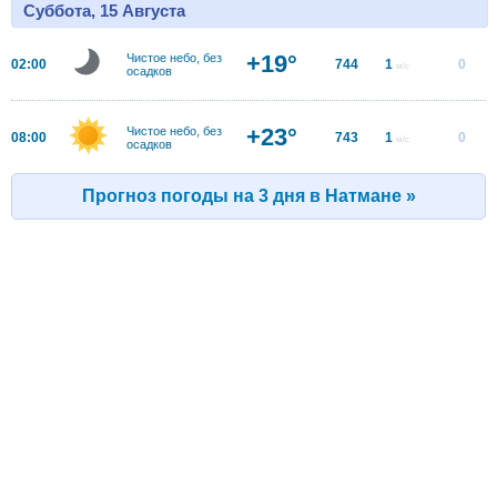
Суббота, 15 Августа
+19°
Чистое небо, без
02:00
744
1
0
м/с
осадков
+23°
Чистое небо, без
08:00
743
1
0
м/с
осадков
Прогноз погоды на 3 дня в Hатмане »