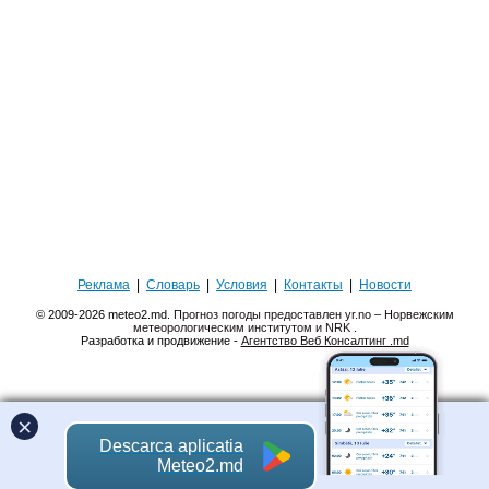
Реклама
|
Словарь
|
Условия
|
Контакты
|
Новости
© 2009-2026 meteo2.md.
Прогноз погоды предоставлен yr.no – Норвежским
метеорологическим институтом и NRK
.
Разработка и продвижение -
Агентство Веб Консалтинг .md
×
Descarca aplicatia
Meteo2.md