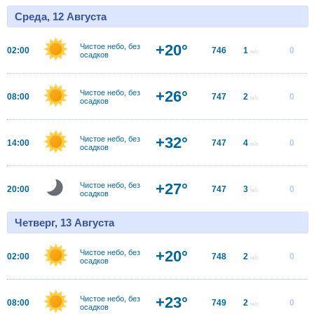
Среда, 12 Августа
+20°
Чистое небо, без
02:00
746
1
0
м/с
осадков
+26°
Чистое небо, без
08:00
747
2
0
м/с
осадков
+32°
Чистое небо, без
14:00
747
4
0
м/с
осадков
+27°
Чистое небо, без
20:00
747
3
0
м/с
осадков
Четверг, 13 Августа
+20°
Чистое небо, без
02:00
748
2
0
м/с
осадков
+23°
Чистое небо, без
08:00
749
2
0
м/с
осадков