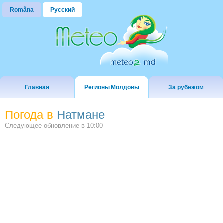
Româna
Русский
Главная
Регионы Молдовы
За рубежом
Погода в
Hатмане
Следующее обновление в
10:00