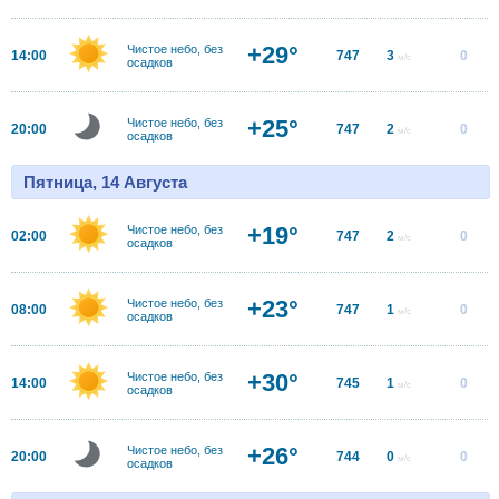
+29°
Чистое небо, без
14:00
747
3
0
м/с
осадков
+25°
Чистое небо, без
20:00
747
2
0
м/с
осадков
Пятница, 14 Августа
+19°
Чистое небо, без
02:00
747
2
0
м/с
осадков
+23°
Чистое небо, без
08:00
747
1
0
м/с
осадков
+30°
Чистое небо, без
14:00
745
1
0
м/с
осадков
+26°
Чистое небо, без
20:00
744
0
0
м/с
осадков