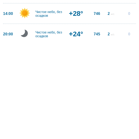
+28°
Чистое небо, без
14:00
746
2
0
м/с
осадков
+24°
Чистое небо, без
20:00
745
2
0
м/с
осадков