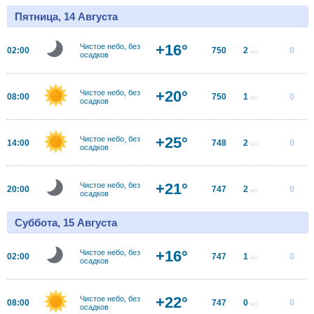
Пятница, 14 Августа
+16°
Чистое небо, без
02:00
750
2
0
м/с
осадков
+20°
Чистое небо, без
08:00
750
1
0
м/с
осадков
+25°
Чистое небо, без
14:00
748
2
0
м/с
осадков
+21°
Чистое небо, без
20:00
747
2
0
м/с
осадков
Суббота, 15 Августа
+16°
Чистое небо, без
02:00
747
1
0
м/с
осадков
+22°
Чистое небо, без
08:00
747
0
0
м/с
осадков