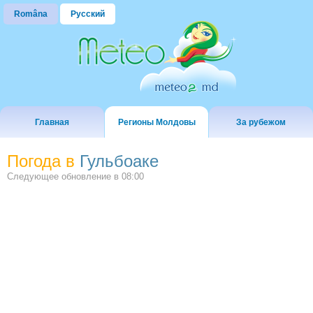
Româna
Русский
Главная
Регионы Молдовы
За рубежом
Погода в
Гульбоаке
Следующее обновление в
08:00