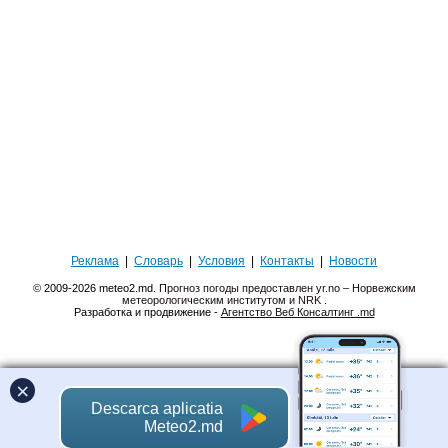
Реклама
|
Словарь
|
Условия
|
Контакты
|
Новости
© 2009-2026 meteo2.md.
Прогноз погоды предоставлен yr.no – Норвежским
метеорологическим институтом и NRK
.
Разработка и продвижение -
Агентство Веб Консалтинг .md
×
Descarca aplicatia
Meteo2.md