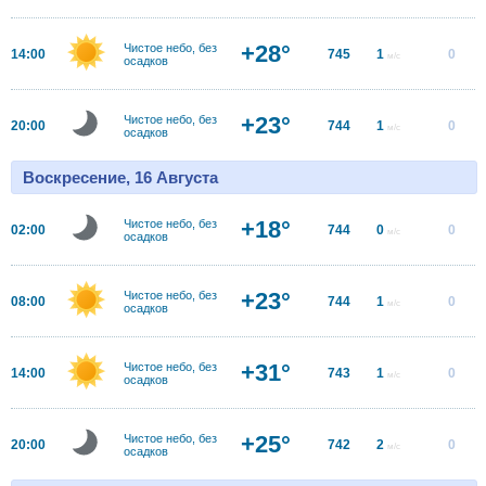
+28°
Чистое небо, без
14:00
745
1
0
м/с
осадков
+23°
Чистое небо, без
20:00
744
1
0
м/с
осадков
Воскресение, 16 Августа
+18°
Чистое небо, без
02:00
744
0
0
м/с
осадков
+23°
Чистое небо, без
08:00
744
1
0
м/с
осадков
+31°
Чистое небо, без
14:00
743
1
0
м/с
осадков
+25°
Чистое небо, без
20:00
742
2
0
м/с
осадков