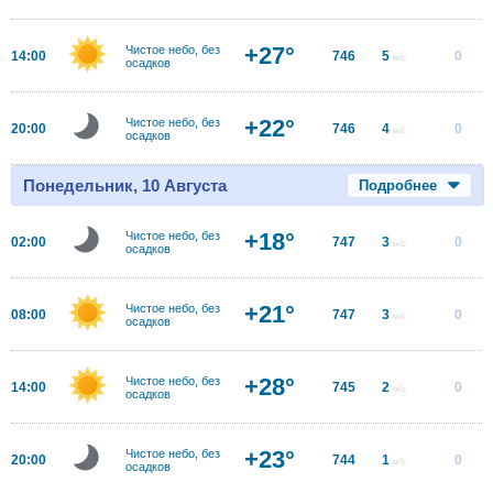
+27°
Чистое небо, без
14:00
746
5
0
м/с
осадков
+22°
Чистое небо, без
20:00
746
4
0
м/с
осадков
Понедельник, 10 Августа
Подробнее
+18°
Чистое небо, без
02:00
747
3
0
м/с
осадков
+21°
Чистое небо, без
08:00
747
3
0
м/с
осадков
+28°
Чистое небо, без
14:00
745
2
0
м/с
осадков
+23°
Чистое небо, без
20:00
744
1
0
м/с
осадков