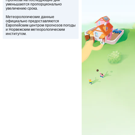
Прогнозы на последующие дни
уменьшаются пропорционально
увеличению срока.
Метеорологические данные
официально предоставляются
Европейским центром прогнозов погоды
и Норвежским метеорологическим
институтом.