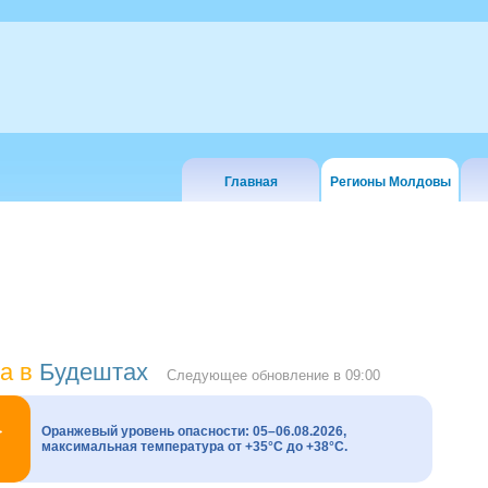
Главная
Регионы Молдовы
а в
Будештах
Следующее обновление в
09:00
Оранжевый уровень опасности: 05–06.08.2026,
максимальная температура от +35°C до +38°C.