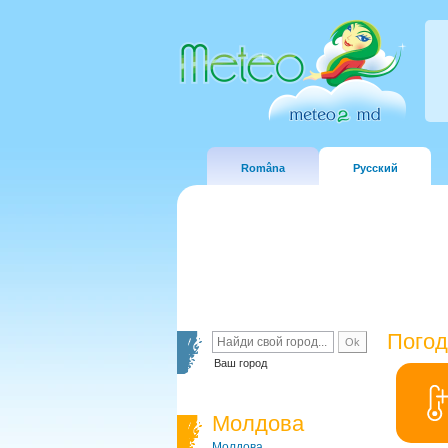
Româna
Русский
Погод
Ваш город
Молдова
Молдова