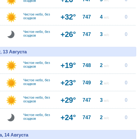
м/с
осадков
Чистое небо, без
+32°
747
4
0
м/с
осадков
Чистое небо, без
+26°
747
3
0
м/с
осадков
, 13 Августа
Чистое небо, без
+19°
748
2
0
м/с
осадков
Чистое небо, без
+23°
749
2
0
м/с
осадков
Чистое небо, без
+29°
747
3
0
м/с
осадков
Чистое небо, без
+24°
747
2
0
м/с
осадков
, 14 Августа