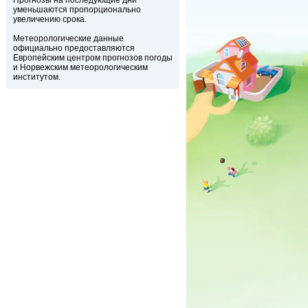
Прогнозы на последующие дни
уменьшаются пропорционально
увеличению срока.
Метеорологические данные
официально предоставляются
Европейским центром прогнозов погоды
и Норвежским метеорологическим
институтом.