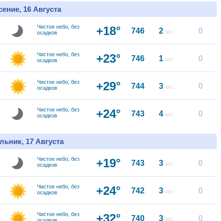
ение, 16 Августа
Чистое небо, без
+18°
746
2
0
м/с
осадков
Чистое небо, без
+23°
746
1
0
м/с
осадков
Чистое небо, без
+29°
744
3
0
м/с
осадков
Чистое небо, без
+24°
743
4
0
м/с
осадков
льник, 17 Августа
Чистое небо, без
+19°
743
3
0
м/с
осадков
Чистое небо, без
+24°
742
3
0
м/с
осадков
Чистое небо, без
+32°
740
3
0
м/с
осадков