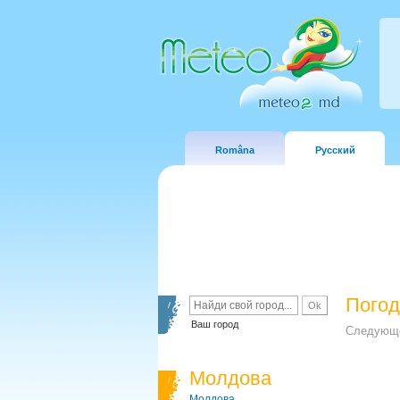
Româna
Русский
Погод
Ваш город
Следующе
Молдова
Молдова