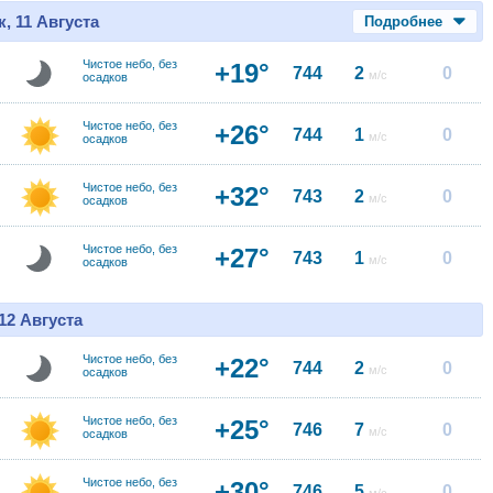
, 11 Августа
Подробнее
Чистое небо, без
+19°
744
2
0
м/с
осадков
Чистое небо, без
+26°
744
1
0
м/с
осадков
Чистое небо, без
+32°
743
2
0
м/с
осадков
Чистое небо, без
+27°
743
1
0
м/с
осадков
12 Августа
Чистое небо, без
+22°
744
2
0
м/с
осадков
Чистое небо, без
+25°
746
7
0
м/с
осадков
Чистое небо, без
+30°
746
5
0