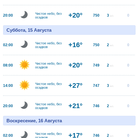
+20°
Чистое небо, без
20:00
750
3
0
м/с
осадков
Суббота, 15 Августа
+16°
Чистое небо, без
02:00
750
2
0
м/с
осадков
+20°
Чистое небо, без
08:00
749
2
0
м/с
осадков
+27°
Чистое небо, без
14:00
747
3
0
м/с
осадков
+21°
Чистое небо, без
20:00
746
2
0
м/с
осадков
Воскресение, 16 Августа
+17°
Чистое небо, без
02:00
746
2
0
м/с
осадков