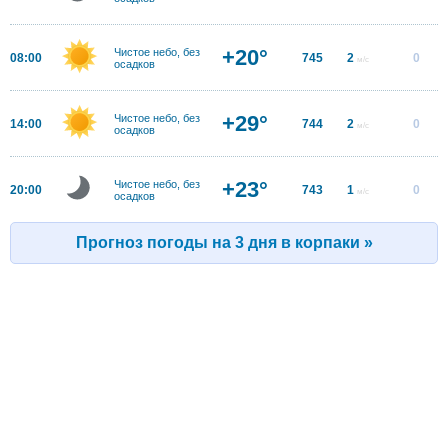
+20°
Чистое небо, без
08:00
745
2
0
м/с
осадков
+29°
Чистое небо, без
14:00
744
2
0
м/с
осадков
+23°
Чистое небо, без
20:00
743
1
0
м/с
осадков
Прогноз погоды на 3 дня в корпаки »