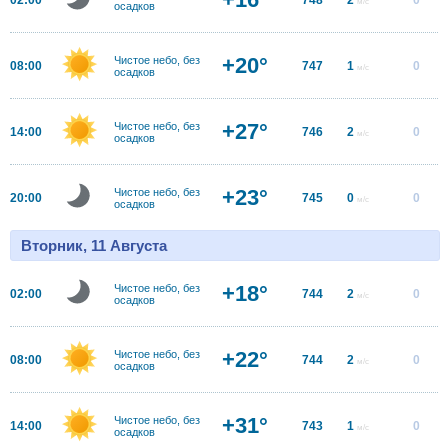
м/с
осадков
+20°
Чистое небо, без
08:00
747
1
0
м/с
осадков
+27°
Чистое небо, без
14:00
746
2
0
м/с
осадков
+23°
Чистое небо, без
20:00
745
0
0
м/с
осадков
Вторник, 11 Августа
+18°
Чистое небо, без
02:00
744
2
0
м/с
осадков
+22°
Чистое небо, без
08:00
744
2
0
м/с
осадков
+31°
Чистое небо, без
14:00
743
1
0
м/с
осадков