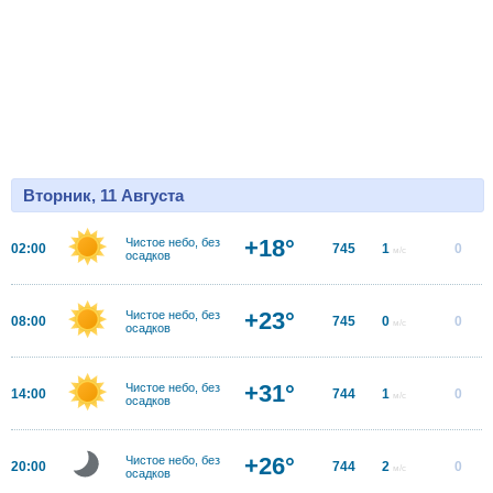
Вторник, 11 Августа
+18°
Чистое небо, без
02:00
745
1
0
м/с
осадков
+23°
Чистое небо, без
08:00
745
0
0
м/с
осадков
+31°
Чистое небо, без
14:00
744
1
0
м/с
осадков
+26°
Чистое небо, без
20:00
744
2
0
м/с
осадков