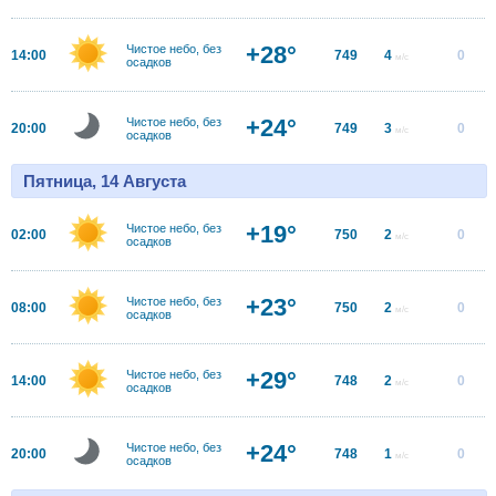
+28°
Чистое небо, без
14:00
749
4
0
м/с
осадков
+24°
Чистое небо, без
20:00
749
3
0
м/с
осадков
Пятница, 14 Августа
+19°
Чистое небо, без
02:00
750
2
0
м/с
осадков
+23°
Чистое небо, без
08:00
750
2
0
м/с
осадков
+29°
Чистое небо, без
14:00
748
2
0
м/с
осадков
+24°
Чистое небо, без
20:00
748
1
0
м/с
осадков