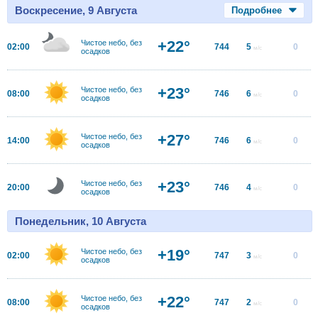
Воскресение, 9 Августа
Подробнее
+22°
Чистое небо, без
02:00
744
5
0
м/с
осадков
+23°
Чистое небо, без
08:00
746
6
0
м/с
осадков
+27°
Чистое небо, без
14:00
746
6
0
м/с
осадков
+23°
Чистое небо, без
20:00
746
4
0
м/с
осадков
Понедельник, 10 Августа
+19°
Чистое небо, без
02:00
747
3
0
м/с
осадков
+22°
Чистое небо, без
08:00
747
2
0
м/с
осадков