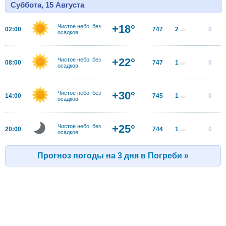
Суббота, 15 Августа
+18°
Чистое небо, без
02:00
747
2
0
м/с
осадков
+22°
Чистое небо, без
08:00
747
1
0
м/с
осадков
+30°
Чистое небо, без
14:00
745
1
0
м/с
осадков
+25°
Чистое небо, без
20:00
744
1
0
м/с
осадков
Прогноз погоды на 3 дня в Погреби »