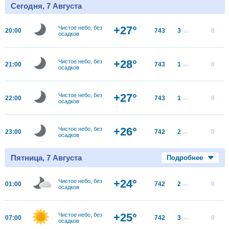
Сегодня, 7 Августа
+27°
Чистое небо, без
20:00
743
3
0
м/с
осадков
+28°
Чистое небо, без
21:00
743
1
0
м/с
осадков
+27°
Чистое небо, без
22:00
743
1
0
м/с
осадков
+26°
Чистое небо, без
23:00
742
2
0
м/с
осадков
Пятница, 7 Августа
Подробнее
+24°
Чистое небо, без
01:00
742
2
0
м/с
осадков
+25°
Чистое небо, без
07:00
742
3
0
м/с
осадков