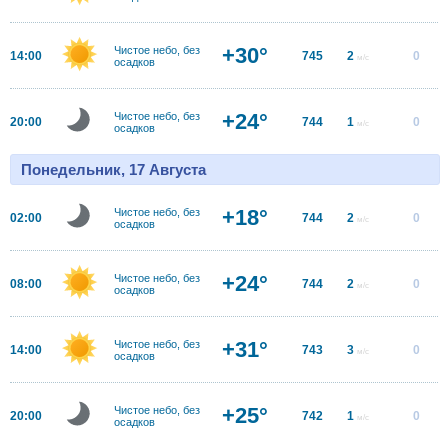
+30°
Чистое небо, без
14:00
745
2
0
м/с
осадков
+24°
Чистое небо, без
20:00
744
1
0
м/с
осадков
Понедельник, 17 Августа
+18°
Чистое небо, без
02:00
744
2
0
м/с
осадков
+24°
Чистое небо, без
08:00
744
2
0
м/с
осадков
+31°
Чистое небо, без
14:00
743
3
0
м/с
осадков
+25°
Чистое небо, без
20:00
742
1
0
м/с
осадков