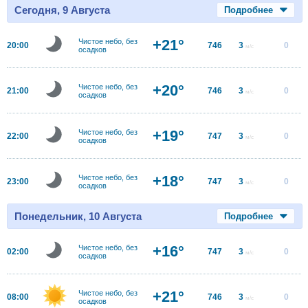
Сегодня, 9 Августа
Подробнее
+21°
Чистое небо, без
20:00
746
3
0
м/с
осадков
+20°
Чистое небо, без
21:00
746
3
0
м/с
осадков
+19°
Чистое небо, без
22:00
747
3
0
м/с
осадков
+18°
Чистое небо, без
23:00
747
3
0
м/с
осадков
Понедельник, 10 Августа
Подробнее
+16°
Чистое небо, без
02:00
747
3
0
м/с
осадков
+21°
Чистое небо, без
08:00
746
3
0
м/с
осадков