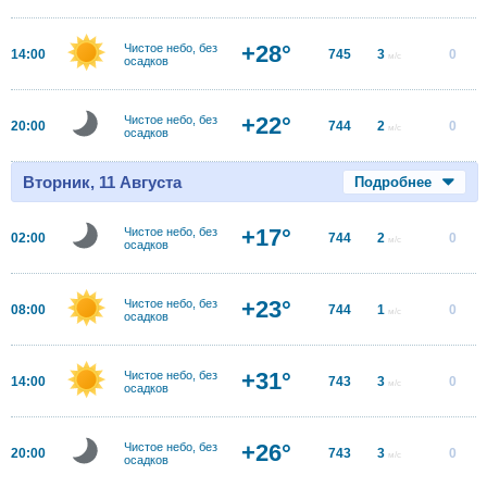
+28°
Чистое небо, без
14:00
745
3
0
м/с
осадков
+22°
Чистое небо, без
20:00
744
2
0
м/с
осадков
Вторник, 11 Августа
Подробнее
+17°
Чистое небо, без
02:00
744
2
0
м/с
осадков
+23°
Чистое небо, без
08:00
744
1
0
м/с
осадков
+31°
Чистое небо, без
14:00
743
3
0
м/с
осадков
+26°
Чистое небо, без
20:00
743
3
0
м/с
осадков