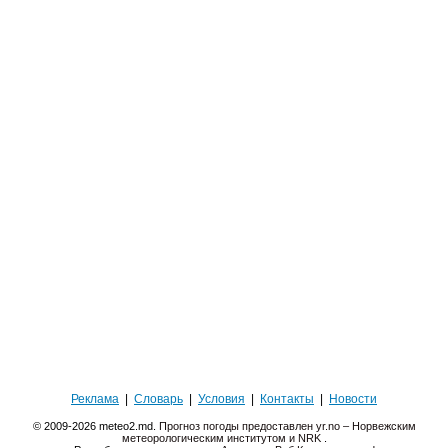
Реклама
|
Словарь
|
Условия
|
Контакты
|
Новости
© 2009-2026 meteo2.md.
Прогноз погоды предоставлен yr.no – Норвежским
метеорологическим институтом и NRK
.