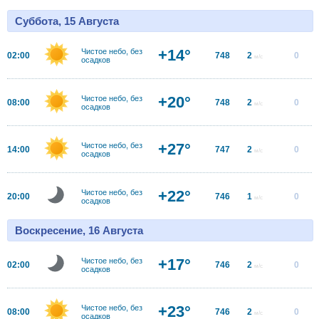
Суббота, 15 Августа
+14°
Чистое небо, без
02:00
748
2
0
м/с
осадков
+20°
Чистое небо, без
08:00
748
2
0
м/с
осадков
+27°
Чистое небо, без
14:00
747
2
0
м/с
осадков
+22°
Чистое небо, без
20:00
746
1
0
м/с
осадков
Воскресение, 16 Августа
+17°
Чистое небо, без
02:00
746
2
0
м/с
осадков
+23°
Чистое небо, без
08:00
746
2
0
м/с
осадков