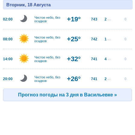
Вторник, 18 Августа
+19°
Чистое небо, без
02:00
743
2
0
м/с
осадков
+25°
Чистое небо, без
08:00
742
1
0
м/с
осадков
+32°
Чистое небо, без
14:00
741
4
0
м/с
осадков
+26°
Чистое небо, без
20:00
741
2
0
м/с
осадков
Прогноз погоды на 3 дня в Васильевке »