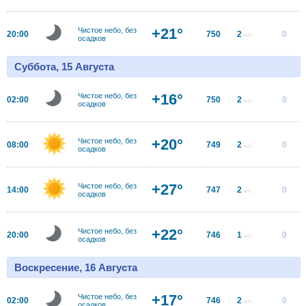
+21°
Чистое небо, без
20:00
750
2
0
м/с
осадков
Суббота, 15 Августа
+16°
Чистое небо, без
02:00
750
2
0
м/с
осадков
+20°
Чистое небо, без
08:00
749
2
0
м/с
осадков
+27°
Чистое небо, без
14:00
747
2
0
м/с
осадков
+22°
Чистое небо, без
20:00
746
1
0
м/с
осадков
Воскресение, 16 Августа
+17°
Чистое небо, без
02:00
746
2
0
м/с
осадков