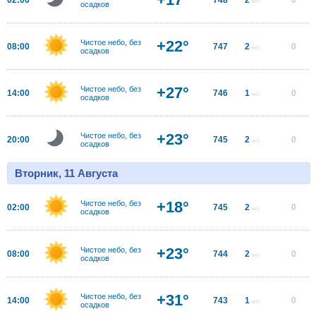
м/с
осадков
+22°
Чистое небо, без
08:00
747
2
0
м/с
осадков
+27°
Чистое небо, без
14:00
746
1
0
м/с
осадков
+23°
Чистое небо, без
20:00
745
2
0
м/с
осадков
Вторник, 11 Августа
+18°
Чистое небо, без
02:00
745
2
0
м/с
осадков
+23°
Чистое небо, без
08:00
744
2
0
м/с
осадков
+31°
Чистое небо, без
14:00
743
1
0
м/с
осадков