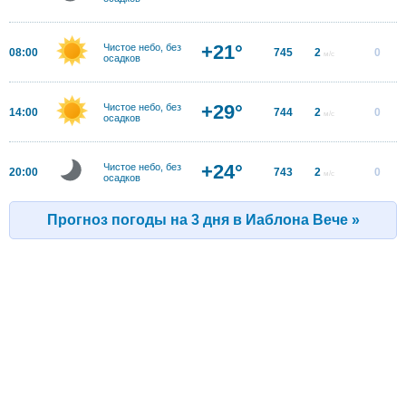
+21°
Чистое небо, без
08:00
745
2
0
м/с
осадков
+29°
Чистое небо, без
14:00
744
2
0
м/с
осадков
+24°
Чистое небо, без
20:00
743
2
0
м/с
осадков
Прогноз погоды на 3 дня в Иаблона Вече »