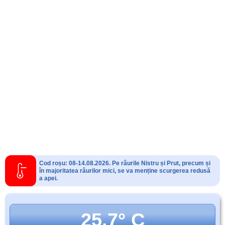
Cod roșu: 08-14.08.2026. Pe râurile Nistru și Prut, precum și
în majoritatea râurilor mici, se va menține scurgerea redusă
a apei.
25.7° C