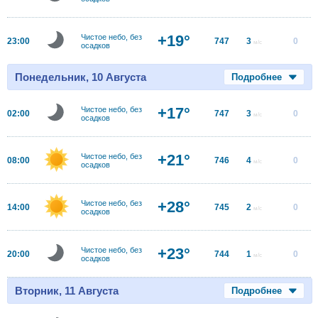
+19°
Чистое небо, без
23:00
747
3
0
м/с
осадков
Понедельник, 10 Августа
Подробнее
+17°
Чистое небо, без
02:00
747
3
0
м/с
осадков
+21°
Чистое небо, без
08:00
746
4
0
м/с
осадков
+28°
Чистое небо, без
14:00
745
2
0
м/с
осадков
+23°
Чистое небо, без
20:00
744
1
0
м/с
осадков
Вторник, 11 Августа
Подробнее