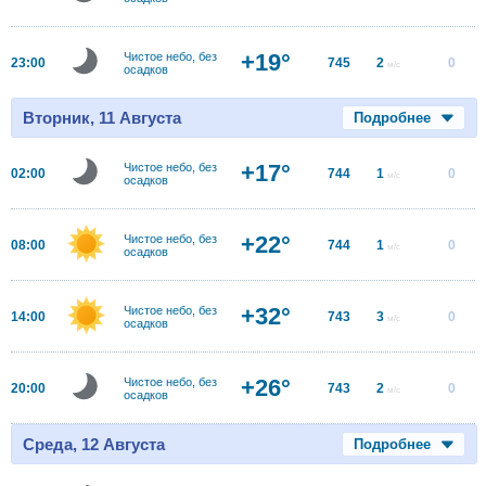
+19°
Чистое небо, без
23:00
745
2
0
м/с
осадков
Вторник, 11 Августа
Подробнее
+17°
Чистое небо, без
02:00
744
1
0
м/с
осадков
+22°
Чистое небо, без
08:00
744
1
0
м/с
осадков
+32°
Чистое небо, без
14:00
743
3
0
м/с
осадков
+26°
Чистое небо, без
20:00
743
2
0
м/с
осадков
Среда, 12 Августа
Подробнее