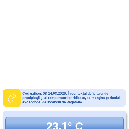
Cod galben: 08-14.08.2026. În contextul deficitului de
precipitații și al temperaturilor ridicate, se menține pericolul
excepțional de incendiu de vegetație.
23.1° C