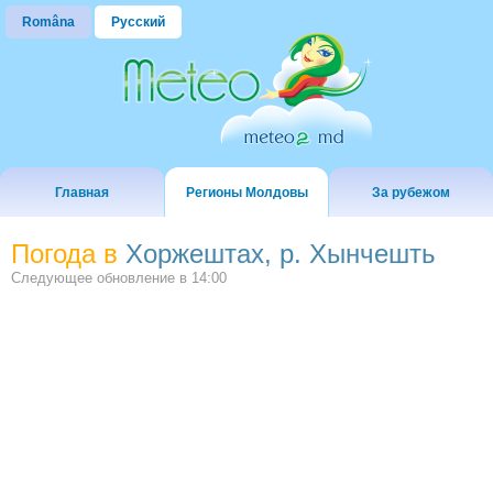
Româna
Русский
Главная
Регионы Молдовы
За рубежом
Погода в
Хоржештах, р. Хынчешть
Следующее обновление в
14:00