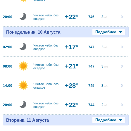
+22°
Чистое небо, без
20:00
746
3
0
м/с
осадков
Понедельник, 10 Августа
Подробнее
+17°
Чистое небо, без
02:00
747
3
0
м/с
осадков
+21°
Чистое небо, без
08:00
747
3
0
м/с
осадков
+28°
Чистое небо, без
14:00
745
3
0
м/с
осадков
+22°
Чистое небо, без
20:00
744
2
0
м/с
осадков
Вторник, 11 Августа
Подробнее