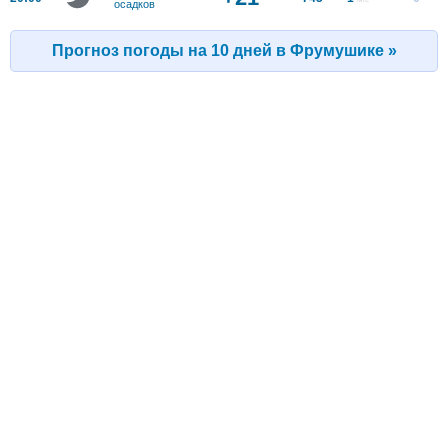
осадков
Прогноз погоды на 10 дней в Фрумушике »