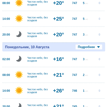
+20°
Чистое небо, без
08:00
747
5
0
м/с
осадков
+25°
Чистое небо, без
14:00
747
5
0
м/с
осадков
+20°
Чистое небо, без
20:00
747
3
0
м/с
осадков
Понедельник, 10 Августа
Подробнее
+16°
Чистое небо, без
02:00
747
3
0
м/с
осадков
+21°
Чистое небо, без
08:00
747
2
0
м/с
осадков
+26°
Чистое небо, без
14:00
746
1
0
м/с
осадков
+21°
Чистое небо, без
20:00
745
1
0
м/с