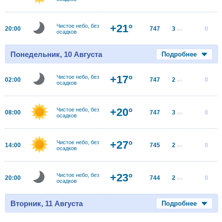
+21°
Чистое небо, без
20:00
747
3
0
м/с
осадков
Понедельник, 10 Августа
Подробнее
+17°
Чистое небо, без
02:00
747
2
0
м/с
осадков
+20°
Чистое небо, без
08:00
747
3
0
м/с
осадков
+27°
Чистое небо, без
14:00
745
2
0
м/с
осадков
+23°
Чистое небо, без
20:00
744
2
0
м/с
осадков
Вторник, 11 Августа
Подробнее