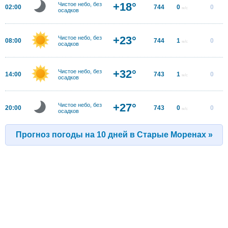
+18°
Чистое небо, без
02:00
744
0
0
м/с
осадков
+23°
Чистое небо, без
08:00
744
1
0
м/с
осадков
+32°
Чистое небо, без
14:00
743
1
0
м/с
осадков
+27°
Чистое небо, без
20:00
743
0
0
м/с
осадков
Прогноз погоды на 10 дней в Старые Моренах »