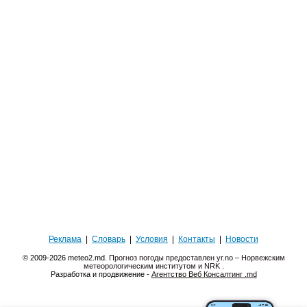
Реклама
|
Словарь
|
Условия
|
Контакты
|
Новости
© 2009-2026 meteo2.md.
Прогноз погоды предоставлен yr.no – Норвежским
метеорологическим институтом и NRK
.
Разработка и продвижение -
Агентство Веб Консалтинг .md