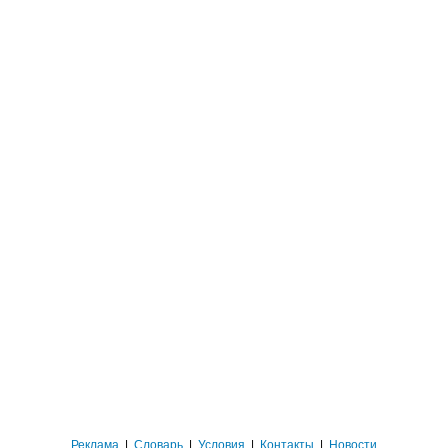
Реклама
|
Словарь
|
Условия
|
Контакты
|
Новости