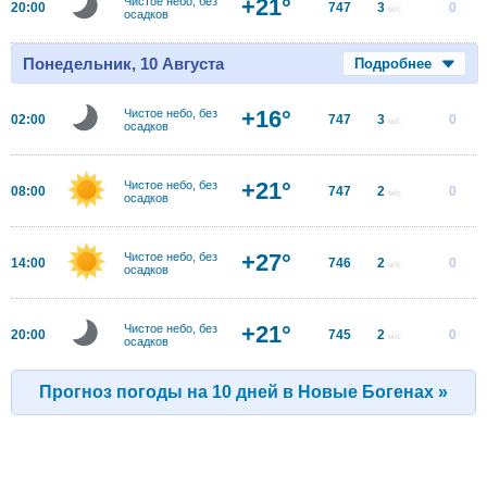
+21°
Чистое небо, без
20:00
747
3
0
м/с
осадков
Понедельник, 10 Августа
Подробнее
+16°
Чистое небо, без
02:00
747
3
0
м/с
осадков
+21°
Чистое небо, без
08:00
747
2
0
м/с
осадков
+27°
Чистое небо, без
14:00
746
2
0
м/с
осадков
+21°
Чистое небо, без
20:00
745
2
0
м/с
осадков
Прогноз погоды на 10 дней в Новые Богенах »