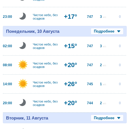
+17°
Чистое небо, без
23:00
747
3
0
м/с
осадков
Понедельник, 10 Августа
Подробнее
+15°
Чистое небо, без
02:00
747
3
0
м/с
осадков
+20°
Чистое небо, без
08:00
747
2
0
м/с
осадков
+26°
Чистое небо, без
14:00
745
1
0
м/с
осадков
+20°
Чистое небо, без
20:00
744
2
0
м/с
осадков
Вторник, 11 Августа
Подробнее