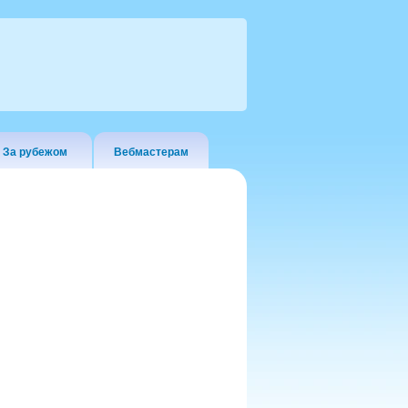
За рубежом
Вебмастерам