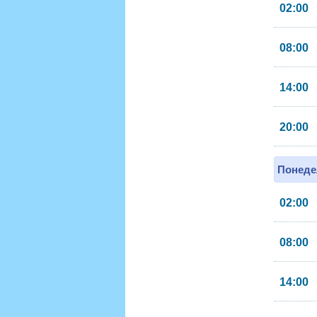
02:00
08:00
14:00
20:00
Понеде
02:00
08:00
14:00