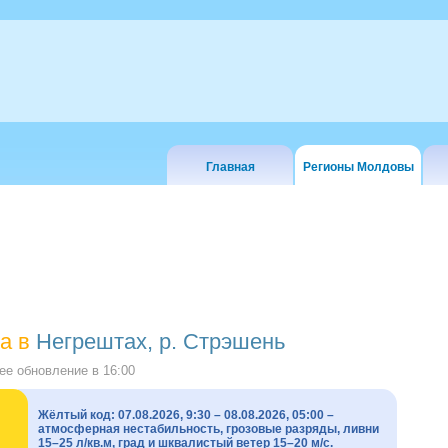
Главная
Регионы Молдовы
а в
Негрештах, р. Стрэшень
е обновление в
16:00
Жёлтый код: 07.08.2026, 9:30 – 08.08.2026, 05:00 –
атмосферная нестабильность, грозовые разряды, ливни
15–25 л/кв.м, град и шквалистый ветер 15–20 м/с.