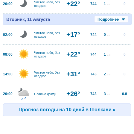
+22°
Чистое небо, без
20:00
744
1
0
м/с
осадков
Вторник, 11 Августа
Подробнее
+17°
Чистое небо, без
02:00
744
0
0
м/с
осадков
+22°
Чистое небо, без
08:00
744
1
0
м/с
осадков
+31°
Чистое небо, без
14:00
743
2
0
м/с
осадков
+26°
20:00
743
3
0.8
Слабые дожди
м/с
Прогноз погоды на 10 дней в Шолкани »