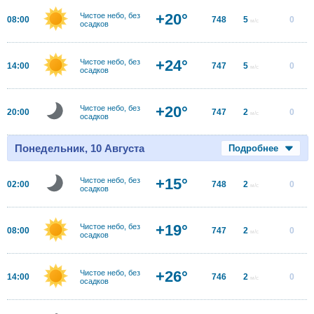
+20°
Чистое небо, без
08:00
748
5
0
м/с
осадков
+24°
Чистое небо, без
14:00
747
5
0
м/с
осадков
+20°
Чистое небо, без
20:00
747
2
0
м/с
осадков
Понедельник, 10 Августа
Подробнее
+15°
Чистое небо, без
02:00
748
2
0
м/с
осадков
+19°
Чистое небо, без
08:00
747
2
0
м/с
осадков
+26°
Чистое небо, без
14:00
746
2
0
м/с
осадков