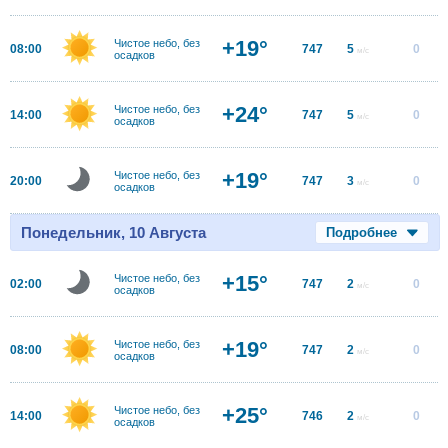
+19°
Чистое небо, без
08:00
747
5
0
м/с
осадков
+24°
Чистое небо, без
14:00
747
5
0
м/с
осадков
+19°
Чистое небо, без
20:00
747
3
0
м/с
осадков
Понедельник, 10 Августа
Подробнее
+15°
Чистое небо, без
02:00
747
2
0
м/с
осадков
+19°
Чистое небо, без
08:00
747
2
0
м/с
осадков
+25°
Чистое небо, без
14:00
746
2
0
м/с
осадков