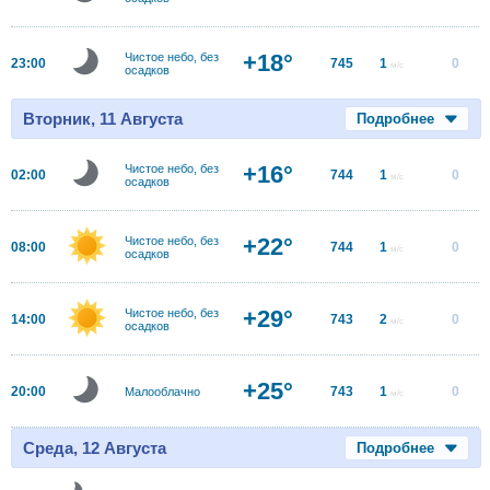
+18°
Чистое небо, без
23:00
745
1
0
м/с
осадков
Вторник, 11 Августа
Подробнее
+16°
Чистое небо, без
02:00
744
1
0
м/с
осадков
+22°
Чистое небо, без
08:00
744
1
0
м/с
осадков
+29°
Чистое небо, без
14:00
743
2
0
м/с
осадков
+25°
20:00
743
1
0
Малооблачно
м/с
Среда, 12 Августа
Подробнее