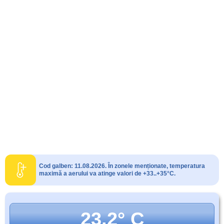
Cod galben: 11.08.2026. În zonele menționate, temperatura
maximă a aerului va atinge valori de +33..+35°C.
23.2° C