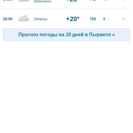
облачность
+20°
20:00
750
3
0
Облачно
м/с
Прогноз погоды на 10 дней в Пыржоте »