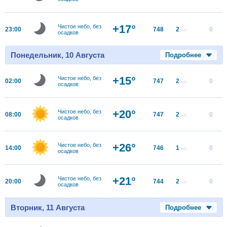
+17°
Чистое небо, без
23:00
748
2
0
м/с
осадков
Понедельник, 10 Августа
Подробнее
+15°
Чистое небо, без
02:00
747
2
0
м/с
осадков
+20°
Чистое небо, без
08:00
747
2
0
м/с
осадков
+26°
Чистое небо, без
14:00
746
1
0
м/с
осадков
+21°
Чистое небо, без
20:00
744
2
0
м/с
осадков
Вторник, 11 Августа
Подробнее