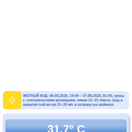
ЖЁЛТЫЙ КОД: 06.08.2026, 15:00 – 07.08.2026, 01:00, грозы
с электрическими разрядами, ливни 15–25 л/кв.м, град и
шквалистый ветер 15–20 м/с в затронутых районах.
31.7° C