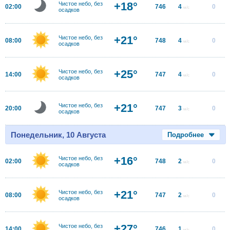
+18°
Чистое небо, без
02:00
746
4
0
м/с
осадков
+21°
Чистое небо, без
08:00
748
4
0
м/с
осадков
+25°
Чистое небо, без
14:00
747
4
0
м/с
осадков
+21°
Чистое небо, без
20:00
747
3
0
м/с
осадков
Понедельник, 10 Августа
Подробнее
+16°
Чистое небо, без
02:00
748
2
0
м/с
осадков
+21°
Чистое небо, без
08:00
747
2
0
м/с
осадков
+27°
Чистое небо, без
14:00
746
1
0
м/с