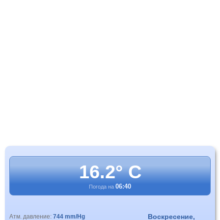
16.2° C
06:40
Погода на
Воскресение,
Атм. давление:
744 mm/Hg