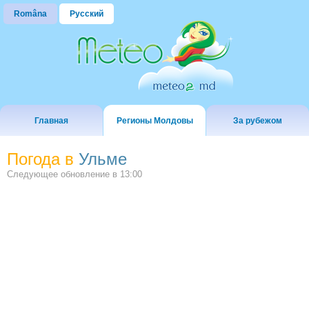
Româna
Русский
Главная
Регионы Молдовы
За рубежом
Погода в
Ульме
Следующее обновление в
13:00