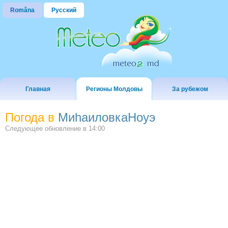
Româna
Русский
Главная
Регионы Молдовы
За рубежом
Погода в
МиhаиловкаНоуэ
Следующее обновление в
14:00