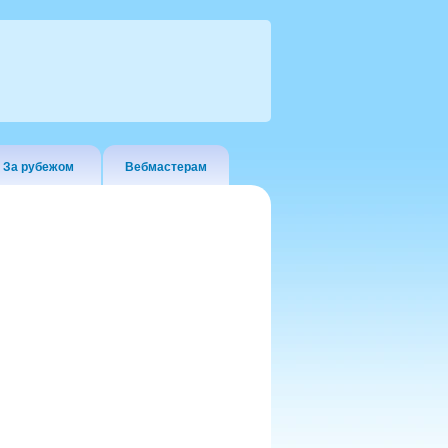
За рубежом
Вебмастерам