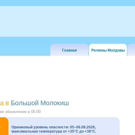
Главная
Регионы Молдовы
а в
Большой Молокиш
е обновление в
06:00
Оранжевый уровень опасности: 05–06.08.2026,
максимальная температура от +35°C до +38°C.