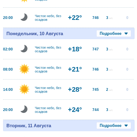
+22°
Чистое небо, без
20:00
746
3
0
м/с
осадков
Понедельник, 10 Августа
Подробнее
+18°
Чистое небо, без
02:00
747
3
0
м/с
осадков
+21°
Чистое небо, без
08:00
746
3
0
м/с
осадков
+28°
Чистое небо, без
14:00
745
2
0
м/с
осадков
+24°
Чистое небо, без
20:00
744
3
0
м/с
осадков
Вторник, 11 Августа
Подробнее