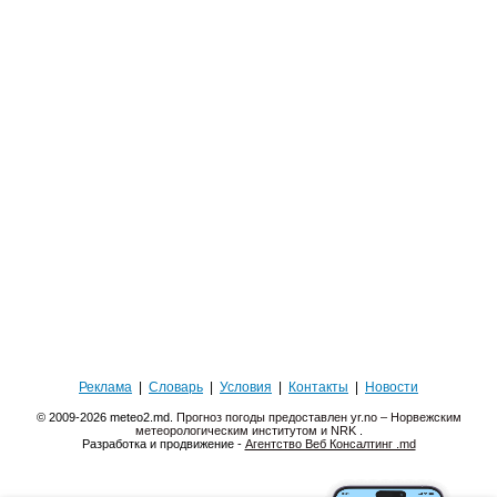
Реклама
|
Словарь
|
Условия
|
Контакты
|
Новости
© 2009-2026 meteo2.md.
Прогноз погоды предоставлен yr.no – Норвежским
метеорологическим институтом и NRK
.
Разработка и продвижение -
Агентство Веб Консалтинг .md