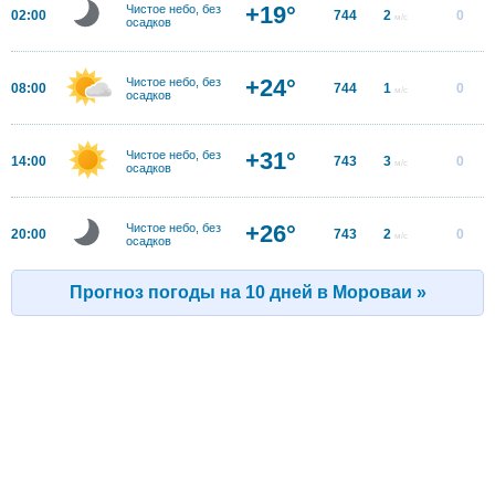
+19°
Чистое небо, без
02:00
744
2
0
м/с
осадков
+24°
Чистое небо, без
08:00
744
1
0
м/с
осадков
+31°
Чистое небо, без
14:00
743
3
0
м/с
осадков
+26°
Чистое небо, без
20:00
743
2
0
м/с
осадков
Прогноз погоды на 10 дней в Мороваи »