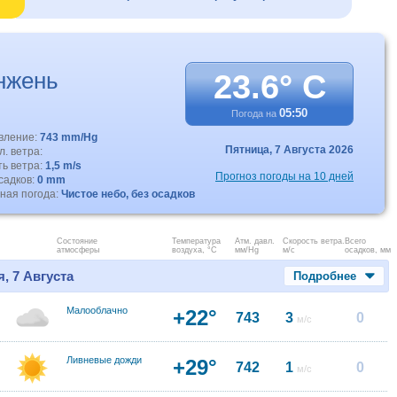
нжень
23.6° C
05:50
Погода на
авление:
743 mm/Hg
Пятница,
7 Августа 2026
. ветра:
ть ветра:
1,5 m/s
Прогноз погоды на 10 дней
садков:
0 mm
ная погода:
Чистое небо, без осадков
Состояние
Температура
Атм. давл.
Скорость ветра.
Всего
атмосферы
воздуха, °C
мм/Hg
м/с
осадков, мм
, 7 Августа
Подробнее
Малооблачно
+22°
743
3
0
м/с
Ливневые дожди
+29°
742
1
0
м/с