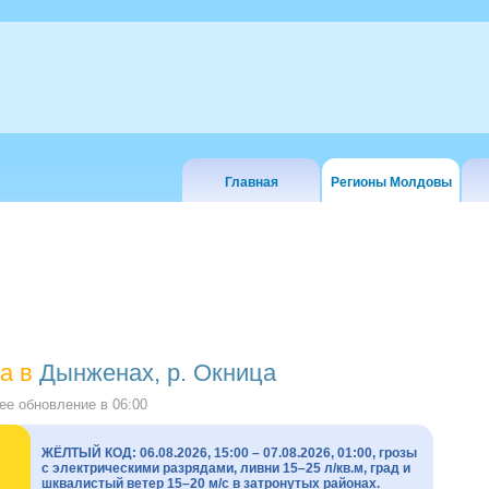
Главная
Регионы Молдовы
а в
Дынженах, р. Окница
е обновление в
06:00
ЖЁЛТЫЙ КОД: 06.08.2026, 15:00 – 07.08.2026, 01:00, грозы
с электрическими разрядами, ливни 15–25 л/кв.м, град и
шквалистый ветер 15–20 м/с в затронутых районах.