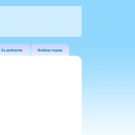
За рубежом
Вебмастерам