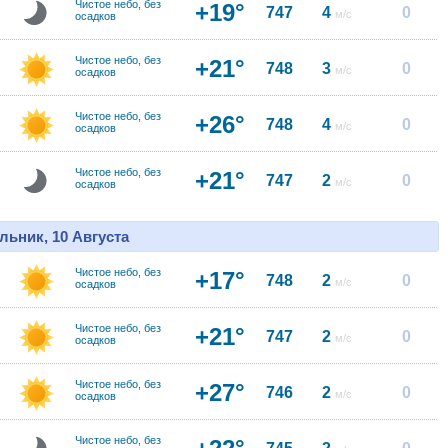
Чистое небо, без
+19°
747
4
0
м/с
осадков
Чистое небо, без
+21°
748
3
0
м/с
осадков
Чистое небо, без
+26°
748
4
0
м/с
осадков
Чистое небо, без
+21°
747
2
0
м/с
осадков
льник, 10 Августа
Чистое небо, без
+17°
748
2
0
м/с
осадков
Чистое небо, без
+21°
747
2
0
м/с
осадков
Чистое небо, без
+27°
746
2
0
м/с
осадков
Чистое небо, без