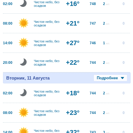
+16°
Чистое небо, без
02:00
748
2
0
м/с
осадков
+21°
Чистое небо, без
08:00
747
2
0
м/с
осадков
+27°
Чистое небо, без
14:00
746
1
0
м/с
осадков
+22°
Чистое небо, без
20:00
744
2
0
м/с
осадков
Вторник, 11 Августа
Подробнее
+18°
Чистое небо, без
02:00
744
2
0
м/с
осадков
+23°
Чистое небо, без
08:00
744
2
0
м/с
осадков
+32°
Чистое небо, без
14:00
743
3
0
м/с