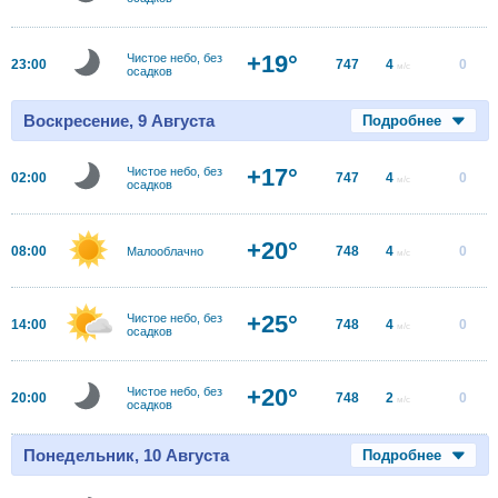
+19°
Чистое небо, без
23:00
747
4
0
м/с
осадков
Воскресение, 9 Августа
Подробнее
+17°
Чистое небо, без
02:00
747
4
0
м/с
осадков
+20°
08:00
748
4
0
Малооблачно
м/с
+25°
Чистое небо, без
14:00
748
4
0
м/с
осадков
+20°
Чистое небо, без
20:00
748
2
0
м/с
осадков
Понедельник, 10 Августа
Подробнее