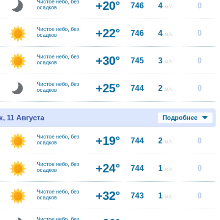
Чистое небо, без
+20°
746
4
0
м/с
осадков
Чистое небо, без
+22°
746
4
0
м/с
осадков
Чистое небо, без
+30°
745
3
0
м/с
осадков
Чистое небо, без
+25°
744
2
0
м/с
осадков
, 11 Августа
Подробнее
Чистое небо, без
+19°
744
2
0
м/с
осадков
Чистое небо, без
+24°
744
1
0
м/с
осадков
Чистое небо, без
+32°
743
1
0
м/с
осадков
Чистое небо, без