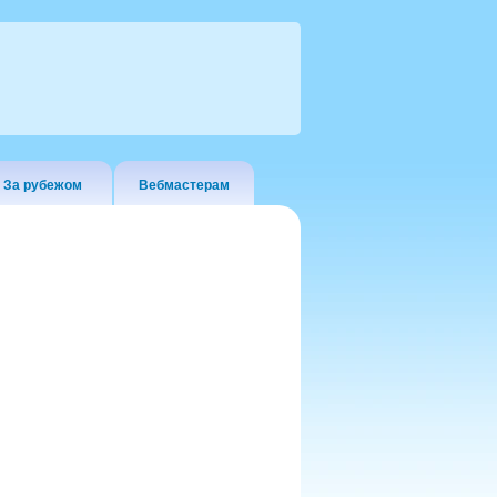
За рубежом
Вебмастерам