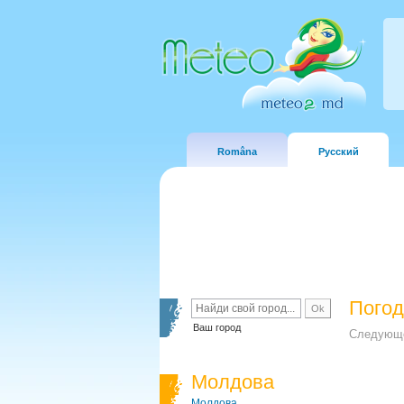
Româna
Русский
Погод
Ваш город
Следующе
Молдова
Молдова