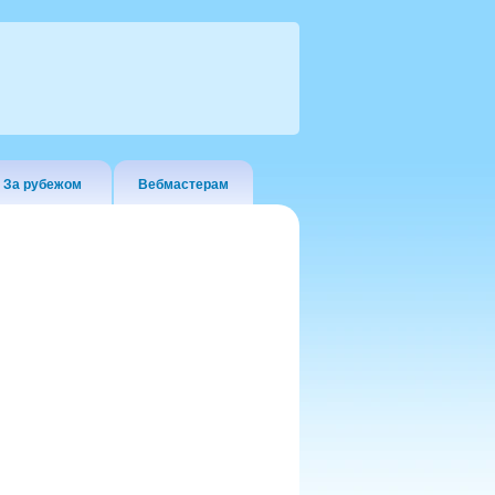
За рубежом
Вебмастерам