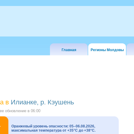
Главная
Регионы Молдовы
а в
Илианке, р. Кэушень
е обновление в
06:00
Оранжевый уровень опасности: 05–06.08.2026,
максимальная температура от +35°C до +38°C.