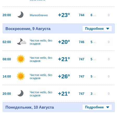
+23°
20:00
744
6
0
Малооблачно
м/с
Воскресение, 9 Августа
Подробнее
+20°
Чистое небо, без
02:00
746
5
0
м/с
осадков
+21°
Чистое небо, без
08:00
747
5
0
м/с
осадков
+26°
Чистое небо, без
14:00
747
5
0
м/с
осадков
+21°
Чистое небо, без
20:00
747
3
0
м/с
осадков
Понедельник, 10 Августа
Подробнее