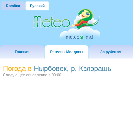
Româna
Русский
Главная
Регионы Молдовы
За рубежом
Погода в
Hырбовек, р. Кэлэрашь
Следующее обновление в
09:00