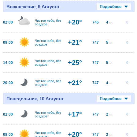
Воскресение, 9 Августа
Подробнее
+20°
Чистое небо, без
02:00
746
4
0
м/с
осадков
+21°
Чистое небо, без
08:00
747
5
0
м/с
осадков
+25°
Чистое небо, без
14:00
747
5
0
м/с
осадков
+21°
Чистое небо, без
20:00
747
4
0
м/с
осадков
Понедельник, 10 Августа
Подробнее
+17°
Чистое небо, без
02:00
747
2
0
м/с
осадков
+20°
Чистое небо, без
08:00
747
2
0
м/с
осадков