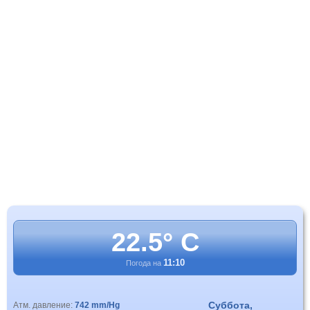
22.5° C
11:10
Погода на
Суббота,
Атм. давление:
742 mm/Hg