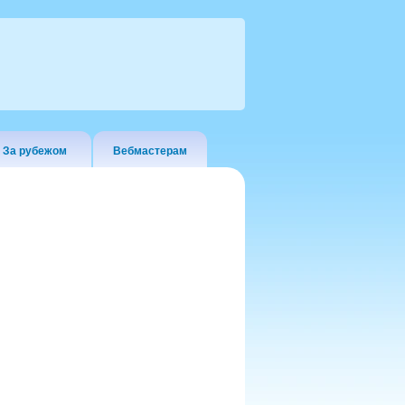
За рубежом
Вебмастерам