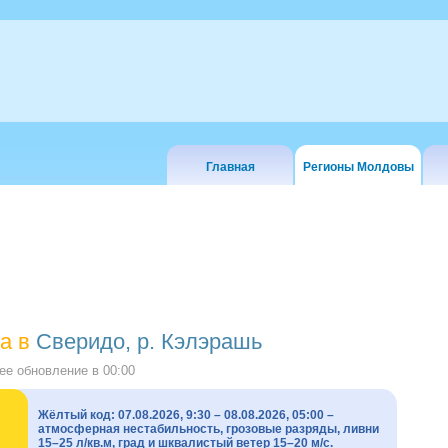
Главная
Регионы Молдовы
а в
Сверидо, р. Кэлэрашь
е обновление в
00:00
Жёлтый код: 07.08.2026, 9:30 – 08.08.2026, 05:00 –
атмосферная нестабильность, грозовые разряды, ливни
15–25 л/кв.м, град и шквалистый ветер 15–20 м/с.