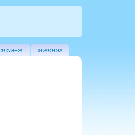
За рубежом
Вебмастерам