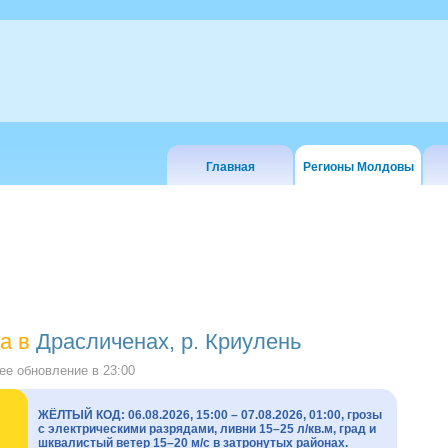
Главная
Регионы Молдовы
а в
Драсличенах, р. Криулень
е обновление в
23:00
ЖЁЛТЫЙ КОД: 06.08.2026, 15:00 – 07.08.2026, 01:00, грозы
с электрическими разрядами, ливни 15–25 л/кв.м, град и
шквалистый ветер 15–20 м/с в затронутых районах.