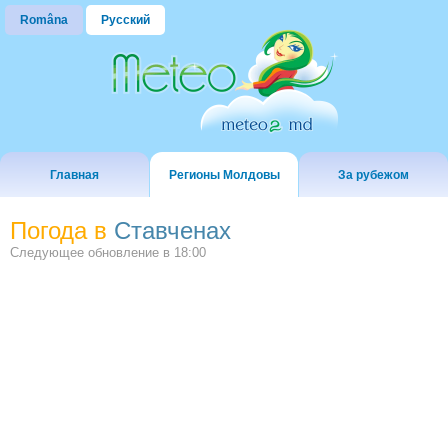
Româna
Русский
Главная
Регионы Молдовы
За рубежом
Погода в
Ставченах
Следующее обновление в
18:00