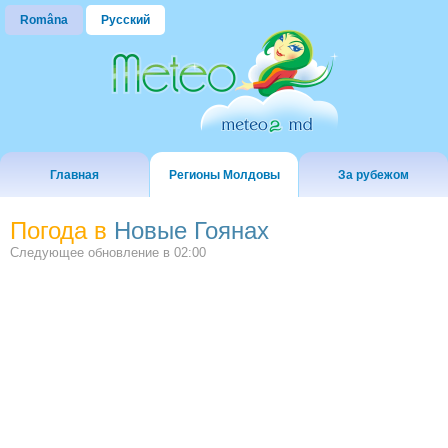
Româna
Русский
Главная
Регионы Молдовы
За рубежом
Погода в
Новые Гоянах
Следующее обновление в
02:00