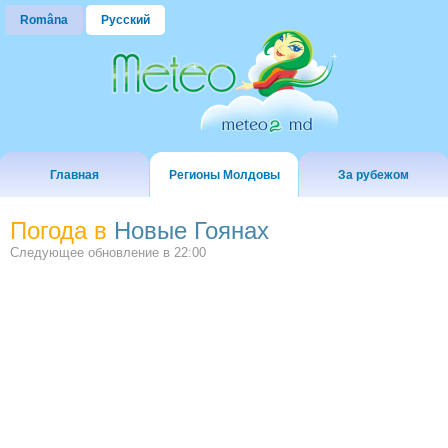
Româna
Русский
Главная
Регионы Молдовы
За рубежом
Погода в
Новые Гоянах
Следующее обновление в
22:00