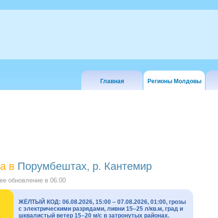
Главная
Регионы Молдовы
а в
Порумбештах, р. Кантемир
е обновление в
06:00
ЖЁЛТЫЙ КОД: 06.08.2026, 15:00 – 07.08.2026, 01:00, грозы
с электрическими разрядами, ливни 15–25 л/кв.м, град и
шквалистый ветер 15–20 м/с в затронутых районах.