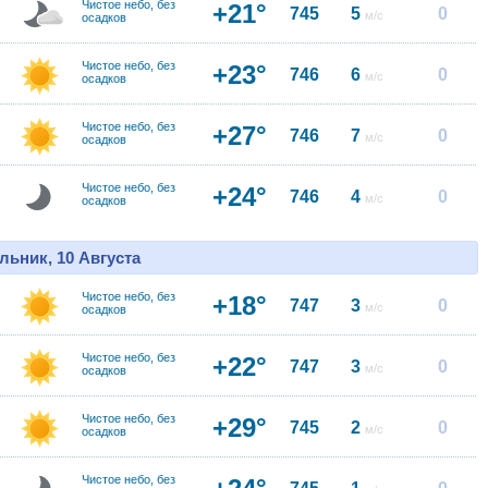
Чистое небо, без
+21°
745
5
0
м/с
осадков
Чистое небо, без
+23°
746
6
0
м/с
осадков
Чистое небо, без
+27°
746
7
0
м/с
осадков
Чистое небо, без
+24°
746
4
0
м/с
осадков
льник, 10 Августа
Чистое небо, без
+18°
747
3
0
м/с
осадков
Чистое небо, без
+22°
747
3
0
м/с
осадков
Чистое небо, без
+29°
745
2
0
м/с
осадков
Чистое небо, без