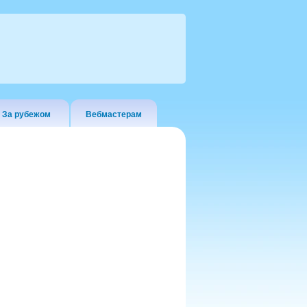
За рубежом
Вебмастерам