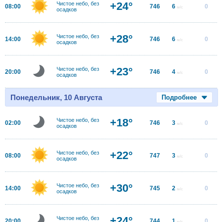
+24°
Чистое небо, без
08:00
746
6
0
м/с
осадков
+28°
Чистое небо, без
14:00
746
6
0
м/с
осадков
+23°
Чистое небо, без
20:00
746
4
0
м/с
осадков
Понедельник, 10 Августа
Подробнее
+18°
Чистое небо, без
02:00
746
3
0
м/с
осадков
+22°
Чистое небо, без
08:00
747
3
0
м/с
осадков
+30°
Чистое небо, без
14:00
745
2
0
м/с
осадков
+24°
Чистое небо, без
20:00
744
1
0
м/с