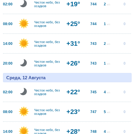
+19°
Чистое небо, без
02:00
744
2
0
м/с
осадков
+25°
Чистое небо, без
08:00
744
1
0
м/с
осадков
+31°
Чистое небо, без
14:00
743
2
0
м/с
осадков
+26°
Чистое небо, без
20:00
743
1
0
м/с
осадков
Среда, 12 Августа
+22°
Чистое небо, без
02:00
745
4
0
м/с
осадков
+23°
Чистое небо, без
08:00
747
5
0
м/с
осадков
+28°
Чистое небо, без
14:00
748
4
0
м/с
осадков