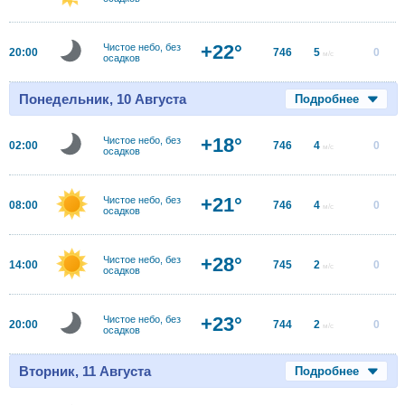
+22°
Чистое небо, без
20:00
746
5
0
м/с
осадков
Понедельник, 10 Августа
Подробнее
+18°
Чистое небо, без
02:00
746
4
0
м/с
осадков
+21°
Чистое небо, без
08:00
746
4
0
м/с
осадков
+28°
Чистое небо, без
14:00
745
2
0
м/с
осадков
+23°
Чистое небо, без
20:00
744
2
0
м/с
осадков
Вторник, 11 Августа
Подробнее