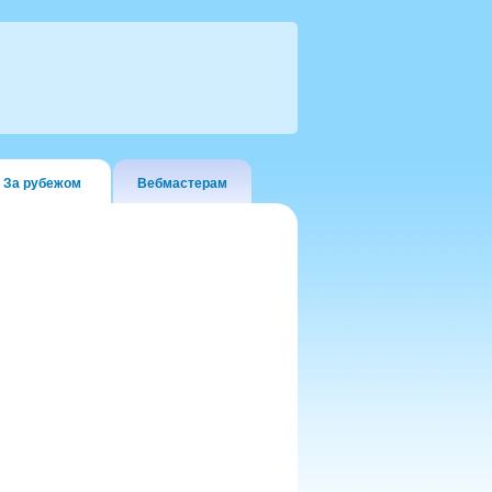
За рубежом
Вебмастерам