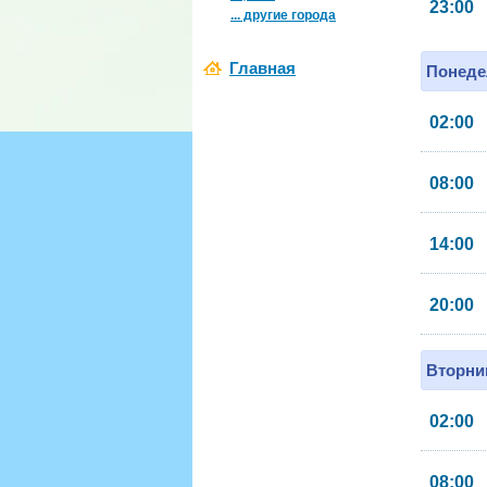
23:00
... другие города
Главная
Понеде
02:00
08:00
14:00
20:00
Вторник
02:00
08:00