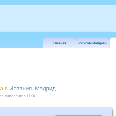
Главная
Регионы Молдовы
а в
Испания, Мадрид
е обновление в
17:00