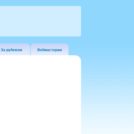
За рубежом
Вебмастерам