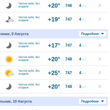
Чистое небо, без
+20°
746
4
0
м/с
осадков
Чистое небо, без
+19°
747
4
0
м/с
осадков
ение, 9 Августа
Подробнее
Чистое небо, без
+17°
747
4
0
м/с
осадков
Чистое небо, без
+20°
748
4
0
м/с
осадков
Чистое небо, без
+25°
747
4
0
м/с
осадков
Чистое небо, без
+20°
748
3
0
м/с
осадков
льник, 10 Августа
Подробнее