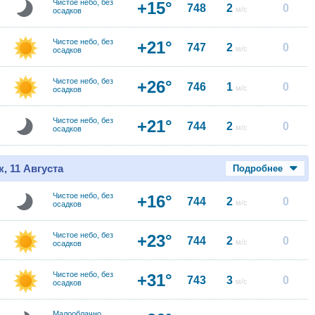
Чистое небо, без
+15°
748
2
0
м/с
осадков
Чистое небо, без
+21°
747
2
0
м/с
осадков
Чистое небо, без
+26°
746
1
0
м/с
осадков
Чистое небо, без
+21°
744
2
0
м/с
осадков
, 11 Августа
Подробнее
Чистое небо, без
+16°
744
2
0
м/с
осадков
Чистое небо, без
+23°
744
2
0
м/с
осадков
Чистое небо, без
+31°
743
3
0
м/с
осадков
Малооблачно