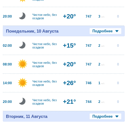
+20°
Чистое небо, без
20:00
747
3
0
м/с
осадков
Понедельник, 10 Августа
Подробнее
+15°
Чистое небо, без
02:00
747
2
0
м/с
осадков
+20°
Чистое небо, без
08:00
747
2
0
м/с
осадков
+26°
Чистое небо, без
14:00
746
1
0
м/с
осадков
+21°
Чистое небо, без
20:00
744
2
0
м/с
осадков
Вторник, 11 Августа
Подробнее