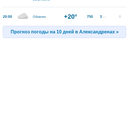
+20°
20:00
750
3
0
Облачно
м/с
Прогноз погоды на 10 дней в Александренах »