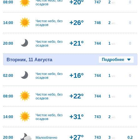
+20°
Чистое небо, без
08:00
747
2
0
м/с
осадков
+26°
Чистое небо, без
14:00
746
2
0
м/с
осадков
+21°
Чистое небо, без
20:00
744
1
0
м/с
осадков
Вторник, 11 Августа
Подробнее
+16°
Чистое небо, без
02:00
744
1
0
м/с
осадков
+22°
Чистое небо, без
08:00
744
1
0
м/с
осадков
+31°
Чистое небо, без
14:00
743
2
0
м/с
осадков
+27°
20:00
743
3
0.2
Малооблачно
м/с