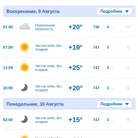
Воскресение, 9 Августа
Подробнее
+20°
Переменная
01:00
746
4
0
м/с
облачность
+19°
Чистое небо, без
07:00
747
5
0
м/с
осадков
+25°
Чистое небо, без
13:00
747
5
0
м/с
осадков
+20°
Чистое небо, без
20:00
747
2
0
м/с
осадков
Понедельник, 10 Августа
Подробнее
+15°
Чистое небо, без
02:00
747
3
0
м/с
осадков