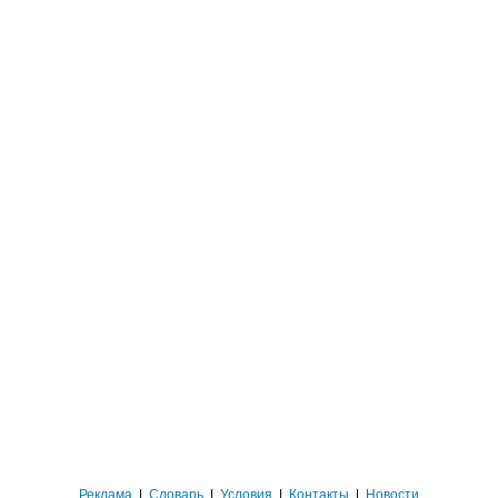
Реклама
|
Словарь
|
Условия
|
Контакты
|
Новости