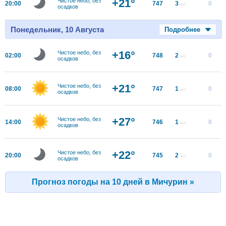
+21°
Чистое небо, без
20:00
747
3
0
м/с
осадков
Понедельник, 10 Августа
Подробнее
+16°
Чистое небо, без
02:00
748
2
0
м/с
осадков
+21°
Чистое небо, без
08:00
747
1
0
м/с
осадков
+27°
Чистое небо, без
14:00
746
1
0
м/с
осадков
+22°
Чистое небо, без
20:00
745
2
0
м/с
осадков
Прогноз погоды на 10 дней в Мичурин »