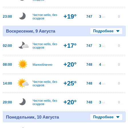
+19°
Чистое небо, без
23:00
747
3
0
м/с
осадков
Воскресение, 9 Августа
Подробнее
+17°
Чистое небо, без
02:00
747
3
0
м/с
осадков
+20°
08:00
748
4
0
Малооблачно
м/с
+25°
Чистое небо, без
14:00
748
4
0
м/с
осадков
+20°
Чистое небо, без
20:00
748
3
0
м/с
осадков
Понедельник, 10 Августа
Подробнее