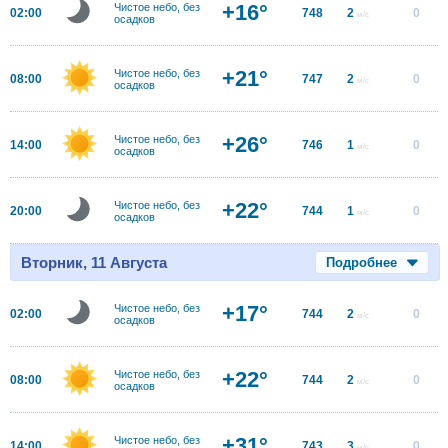
+16°
Чистое небо, без
02:00
748
2
0
м/с
осадков
+21°
Чистое небо, без
08:00
747
2
0
м/с
осадков
+26°
Чистое небо, без
14:00
746
1
0
м/с
осадков
+22°
Чистое небо, без
20:00
744
1
0
м/с
осадков
Вторник, 11 Августа
Подробнее
+17°
Чистое небо, без
02:00
744
2
0
м/с
осадков
+22°
Чистое небо, без
08:00
744
2
0
м/с
осадков
+31°
Чистое небо, без
14:00
743
3
0
м/с