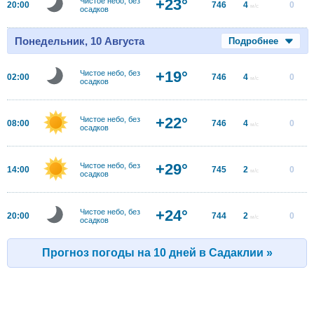
+23°
Чистое небо, без
20:00
746
4
0
м/с
осадков
Понедельник, 10 Августа
Подробнее
+19°
Чистое небо, без
02:00
746
4
0
м/с
осадков
+22°
Чистое небо, без
08:00
746
4
0
м/с
осадков
+29°
Чистое небо, без
14:00
745
2
0
м/с
осадков
+24°
Чистое небо, без
20:00
744
2
0
м/с
осадков
Прогноз погоды на 10 дней в Садаклии »