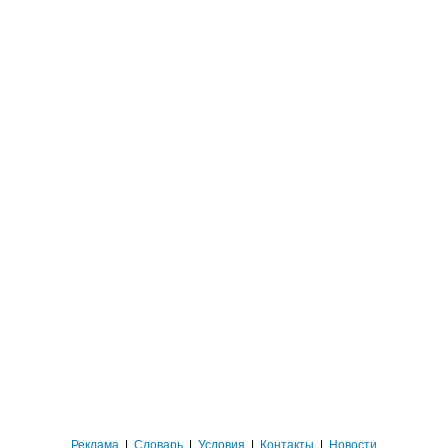
Реклама
|
Словарь
|
Условия
|
Контакты
|
Новости